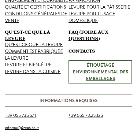
ENGAGEMENT ET DURABILITÉ
PANIFICATION
QUALITÉ ET CERTIFICATIONS
LEVURE POUR LA PÂTISSERIE
CONDITIONS GÉNÉRALES DE
LEVURE POUR USAGE
VENTE
DOMESTIQUE
QU’EST-CE QUE LA
FAQ (FOIRE AUX
LEVURE
QUESTIONS)
QU’EST-CE QUE LA LEVURE
COMMENT EST FABRIQUÉE
CONTACTS
LA LEVURE
LEVURE ET BIEN-ÊTRE
ÉTIQUETAGE
LEVURE DANS LA CUISINE
ENVIRONNEMENTAL DES
EMBALLAGES
INFORMATIONS REQUISES
+39 055 73.25.11
+39 055 73.25.125
infomail@zeusiba.it