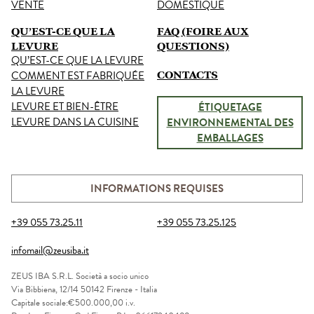
VENTE
DOMESTIQUE
QU’EST-CE QUE LA
FAQ (FOIRE AUX
LEVURE
QUESTIONS)
QU’EST-CE QUE LA LEVURE
COMMENT EST FABRIQUÉE
CONTACTS
LA LEVURE
LEVURE ET BIEN-ÊTRE
ÉTIQUETAGE
LEVURE DANS LA CUISINE
ENVIRONNEMENTAL DES
EMBALLAGES
INFORMATIONS REQUISES
+39 055 73.25.11
+39 055 73.25.125
infomail@zeusiba.it
ZEUS IBA S.R.L. Società a socio unico
Via Bibbiena, 12/14
50142 Firenze - Italia
Capitale sociale:€500.000,00 i.v.