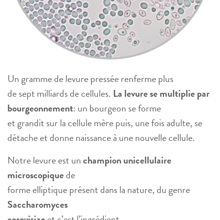
Un gramme de levure pressée renferme plus
de sept milliards de cellules.
La levure se multiplie par
bourgeonnement
: un bourgeon se forme
et grandit sur la cellule mère puis, une fois adulte, se
détache et donne naissance à une nouvelle cellule.
Notre levure est un
champion unicellulaire
microscopique
de
forme elliptique présent dans la nature, du genre
Saccharomyces
cerevisiae
et c’est l’ingrédient