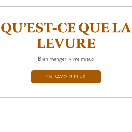
QU’EST-CE QUE LA
LEVURE
Bien manger, vivre mieux
EN SAVOIR PLUS