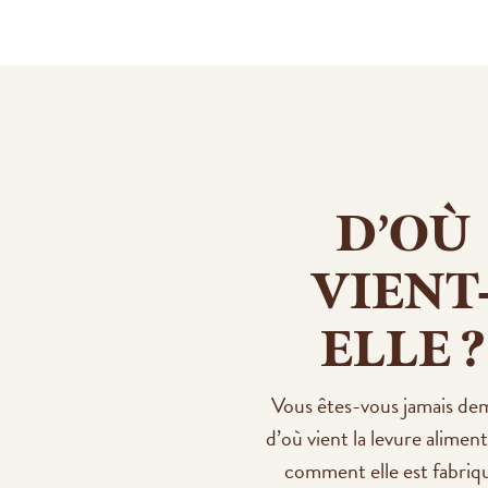
D’OÙ
VIENT
ELLE ?
Vous êtes-vous jamais d
d’où vient la levure aliment
comment elle est fabriq