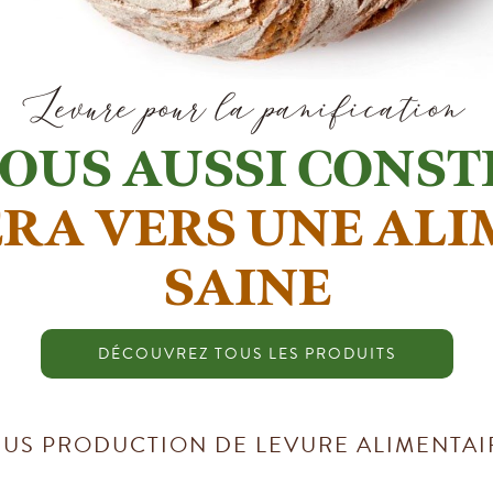
Levure pour la panification
Levure pour la pâtisserie
OUS AUSSI CONST
ERA VERS UNE ALI
SAINE
DÉCOUVREZ TOUS LES PRODUITS
EUS PRODUCTION DE LEVURE ALIMENTAI