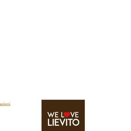
ueront: