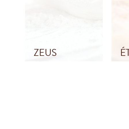
ZEUS
É