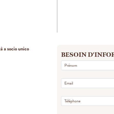
 a socio unico
BESOIN D'INF