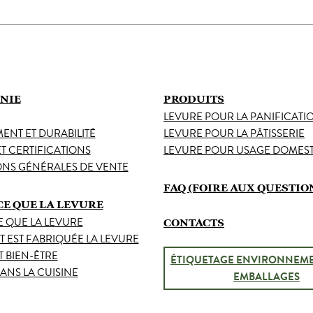
NIE
PRODUITS
LEVURE POUR LA PANIFICATI
NT ET DURABILITÉ
LEVURE POUR LA PÂTISSERIE
ET CERTIFICATIONS
LEVURE POUR USAGE DOMES
NS GÉNÉRALES DE VENTE
FAQ (FOIRE AUX QUESTIO
CE QUE LA LEVURE
E QUE LA LEVURE
CONTACTS
EST FABRIQUÉE LA LEVURE
T BIEN-ÊTRE
ÉTIQUETAGE ENVIRONNEME
ANS LA CUISINE
EMBALLAGES