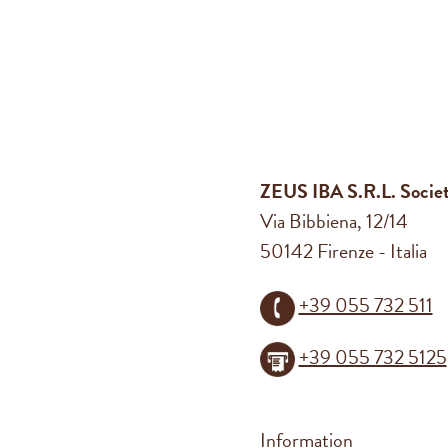
ZEUS IBA S.R.L. Società
Via Bibbiena, 12/14
50142 Firenze - Italia
+39 055 732 511
+39 055 732 5125
Information