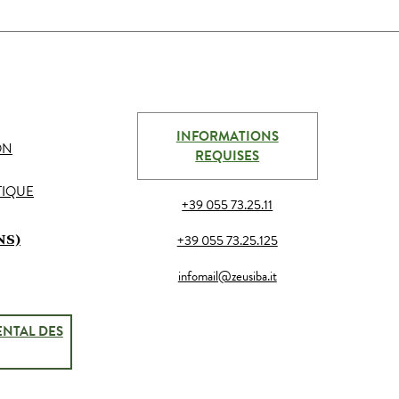
INFORMATIONS
ON
REQUISES
TIQUE
+39 055 73.25.11
+39 055 73.25.125
NS)
infomail@zeusiba.it
NTAL DES