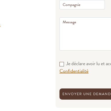
t
Je déclare avoir lu et a
Confidentialité