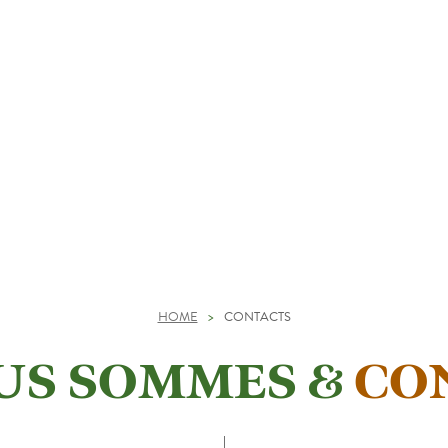
HOME
>
CONTACTS
US SOMMES &
CO