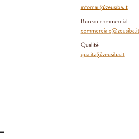
infomail@zeusiba.it
Bureau commercial
commerciale@zeusiba.i
Qualité
qualita@zeusiba.it